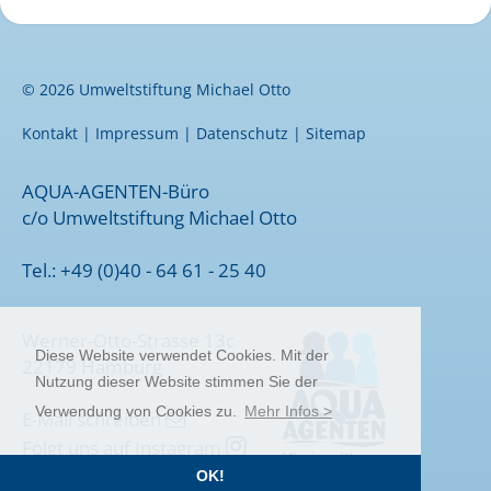
© 2026 Umweltstiftung Michael Otto
Kontakt
|
Impressum
|
Datenschutz
|
Sitemap
AQUA-AGENTEN-Büro
c/o Umweltstiftung Michael Otto
Tel.: +49 (0)40 - 64 61 - 25 40
Werner-Otto-Strasse 13c
Diese Website verwendet Cookies. Mit der
22179 Hamburg
Nutzung dieser Website stimmen Sie der
Verwendung von Cookies zu.
Mehr Infos >
E-Mail schreiben

Folgt uns auf Instagram

OK!