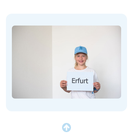
News
Impressum
Datenschutz
