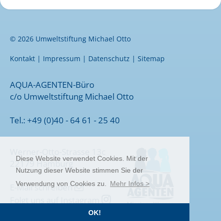
© 2026 Umweltstiftung Michael Otto
Kontakt
|
Impressum
|
Datenschutz
|
Sitemap
AQUA-AGENTEN-Büro
c/o Umweltstiftung Michael Otto
Tel.: +49 (0)40 - 64 61 - 25 40
Werner-Otto-Strasse 13c
Diese Website verwendet Cookies. Mit der
22179 Hamburg
Nutzung dieser Website stimmen Sie der
Verwendung von Cookies zu.
Mehr Infos >
E-Mail schreiben

Folgt uns auf Instagram

OK!