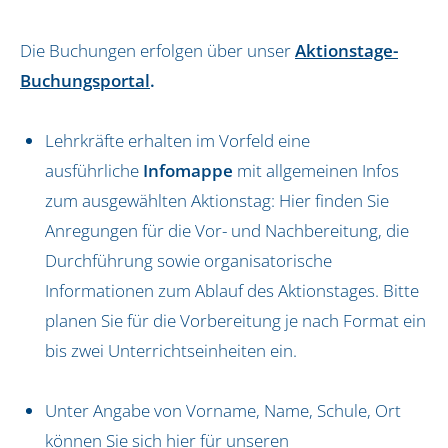
News
Impressum
Die Buchungen erfolgen über unser
Aktionstage-
Datenschutz
Buchungsportal
.
Lehrkräfte erhalten im Vorfeld eine
ausführliche
Infomappe
mit allgemeinen Infos
zum ausgewählten Aktionstag: Hier finden Sie
Anregungen für die Vor- und Nachbereitung, die
Durchführung sowie organisatorische
Informationen zum Ablauf des Aktionstages. Bitte
planen Sie für die Vorbereitung je nach Format ein
bis zwei Unterrichtseinheiten ein.
Unter Angabe von Vorname, Name, Schule, Ort
können Sie sich hier für unseren