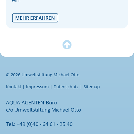
MEHR ERFAHREN

© 2026 Umweltstiftung Michael Otto
Kontakt
|
Impressum
|
Datenschutz
|
Sitemap
AQUA-AGENTEN-Büro
c/o Umweltstiftung Michael Otto
Tel.: +49 (0)40 - 64 61 - 25 40