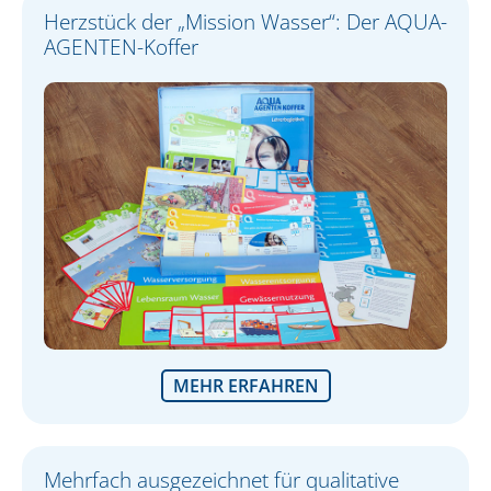
Herzstück der „Mission Wasser“: Der AQUA-
AGENTEN-Koffer
MEHR ERFAHREN
Mehrfach ausgezeichnet für qualitative