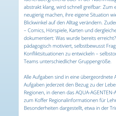
abstrakt klang, wird schnell greifbar: Zum
neugierig machen, ihre eigene Situation w
Blickwinkel auf den Alltag verändern. Z
– Comics, Hörspiele, Karten und dergleich
dokumentiert: Was wurde bereits erreicht?
pädagogisch motiviert, selbstbewusst Frag
Konfliktsituationen zu entwickeln – selbsto
Teams unterschiedlicher Gruppengröße.
Alle Aufgaben sind in eine übergeordne
Aufgaben jederzeit den Bezug zu der Lebe
Regionen, in denen das AQUA-AGENTEN-An
zum Koffer Regionalinformationen für Lehr
Besonderheiten dargestellt, etwa in der 