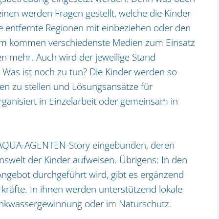
 einen werden Fragen gestellt, welche die Kinder
ie entfernte Regionen mit einbeziehen oder den
udem kommen verschiedenste Medien zum Einsatz
en mehr. Auch wird der jeweilige Stand
 Was ist noch zu tun? Die Kinder werden so
en zu stellen und Lösungsansätze für
rganisiert in Einzelarbeit oder gemeinsam in
te AQUA-AGENTEN-Story eingebunden, deren
nswelt der Kinder aufweisen. Übrigens: In den
gebot durchgeführt wird, gibt es ergänzend
kräfte. In ihnen werden unterstützend lokale
Trinkwassergewinnung oder im Naturschutz.