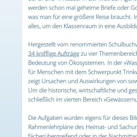
werden schon mal geheime Briefe oder Gol
was man für eine größere Reise braucht.
alles, um den Klassenraum in eine Ausbil
Hergestellt vom renommierten Schulbuchve
34 knifflige Aufträge
zu vier Themenbereic
Bedeutung von Ökosystemen. In der »Was
für Menschen mit dem Schwerpunkt Trinkw
zeigt Ursachen und Auswirkungen von so
Um die historische, wirtschaftliche und g
schließlich im vierten Bereich »Gewässern
Die Aufgaben wurden eigens für dieses Bil
Rahmenlehrpläne des Heimat- und Sachunt
fächerübergreifend oder in der Nachmitt