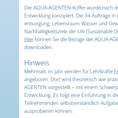
Der AQUA-AGENTEN-Koffer wurde nach den P
Entwicklung konzipiert. Die 34 Aufträge i
entsorgung, Lebensraum Wasser und Gew
Nachhaltigkeitsziele der UN (Sustainable 
Hier
können Sie die Bezüge der AQUA-AGE
downloaden.
Hinweis
Mehrmals im Jahr werden für Lehrkräfte
F
angeboten. Dort wird theoretisch wie prax
AGENTEN vorgestellt – mit einem Schwerpu
Entwicklung. Es folgt eine Einführung in die 
Teilnehmenden selbstverständlich Aufga
ausprobieren können.