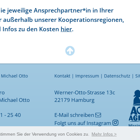
ie jeweilige Ansprechpartner*in in Ihrer
r außerhalb unserer Kooperationsregionen,
d Infos zu den Kosten
hier
.

 Michael Otto
Kontakt
|
Impressum
|
Datenschutz
|
S
ro
Werner-Otto-Strasse 13c
Michael Otto
22179 Hamburg
61 - 25 40
E-Mail schreiben

Folgt uns auf Instagram

 stimmen Sie der Verwendung von Cookies zu.
Mehr Infos >