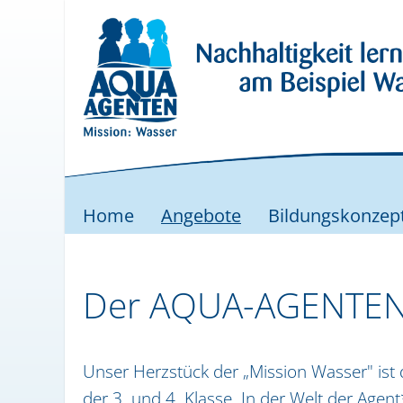
Home
Angebote
Bildungskonzep
Der AQUA-AGENTEN-
Unser Herzstück der „Mission Wasser" is
der 3. und 4. Klasse. In der Welt der Agent