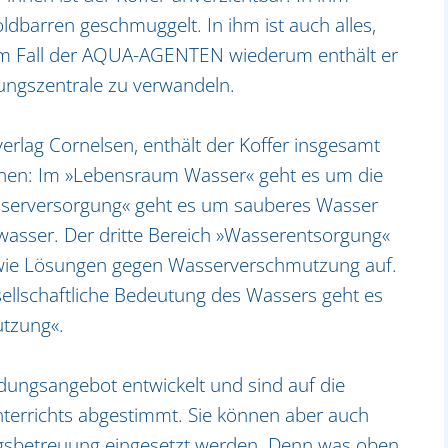
dbarren geschmuggelt. In ihm ist auch alles,
 Im Fall der AQUA-AGENTEN wiederum enthält er
dungszentrale zu verwandeln.
rlag Cornelsen, enthält der Koffer insgesamt
hen: Im »Lebensraum Wasser« geht es um die
serversorgung« geht es um sauberes Wasser
asser. Der dritte Bereich »Wasserentsorgung«
wie Lösungen gegen Wasserverschmutzung auf.
esellschaftliche Bedeutung des Wassers geht es
utzung«.
dungsangebot entwickelt und sind auf die
errichts abgestimmt. Sie können aber auch
agsbetreuung eingesetzt werden. Denn was oben