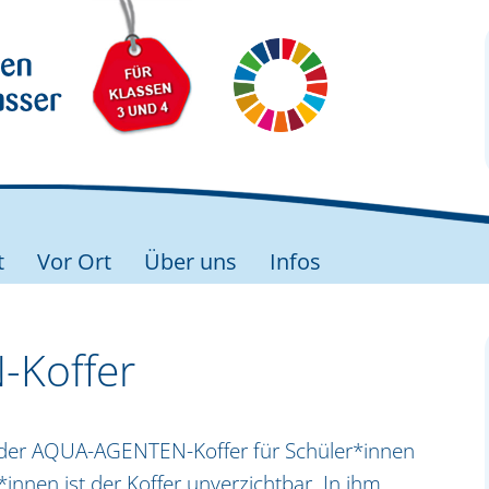
t
Vor Ort
Über uns
Infos
Koffer
t der AQUA-AGENTEN-Koffer für Schüler*innen
*innen ist der Koffer unverzichtbar. In ihm