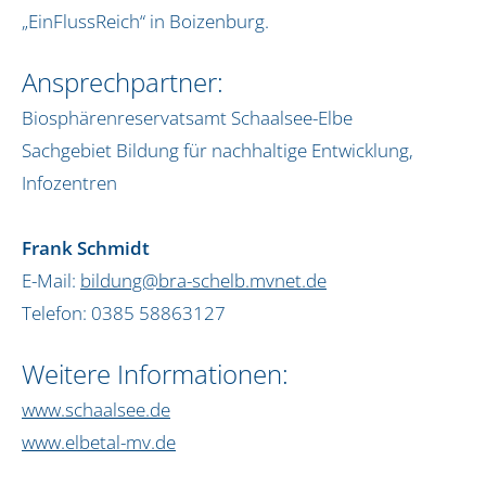
News
„EinFlussReich“ in Boizenburg.
Impressum
Ansprechpartner:
Datenschutz
Biosphärenreservatsamt Schaalsee-Elbe
Sachgebiet Bildung für nachhaltige Entwicklung,
Infozentren
Frank Schmidt
E-Mail:
bildung@bra-schelb.mvnet.de
Telefon: 0385 58863127
Weitere Informationen:
www.schaalsee.de
www.elbetal-mv.de