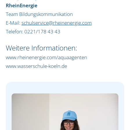
News
RheinEnergie
Impressum
Team Bildungskommunikation
Datenschutz
E-Mail:
schulservice@rheinenergie.com
Telefon: 0221/178 43 43
Weitere Informationen:
www.rheinenergie.com/aquaagenten
www.wasserschule-koeln.de