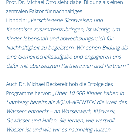
Prof. Dr. Michael Otto sieht dabei Bildung als einen
News
zentralen Faktor für nachhaltiges
Impressum
Handeln:
„Verschiedene Sichtweisen und
Datenschutz
Kenntnisse zusammenzubringen, ist wichtig, um
Kinder lebensnah und abwechslungsreich für
Nachhaltigkeit zu begeistern. Wir sehen Bildung als
eine Gemeinschaftsaufgabe und engagieren uns
dafür mit überzeugten Partnerinnen und Partnern.“
Auch Dr. Michael Beckereit hob die Erfolge des
Programms hervor:
„Über 10.500 Kinder haben in
Hamburg bereits als AQUA-AGENTEN die Welt des
Wassers entdeckt – an Wasserwerk, Klärwerk,
Gewässer und Hafen. Sie lernen, wie wertvoll
Wasser ist und wie wir es nachhaltig nutzen