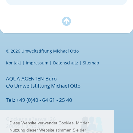
News
Impressum

Datenschutz
© 2026 Umweltstiftung Michael Otto
Kontakt
|
Impressum
|
Datenschutz
|
Sitemap
AQUA-AGENTEN-Büro
c/o Umweltstiftung Michael Otto
Tel.: +49 (0)40 - 64 61 - 25 40
Glockengießerwall 26
Diese Website verwendet Cookies. Mit der
20095 Hamburg
Nutzung dieser Website stimmen Sie der