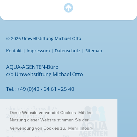

© 2026 Umweltstiftung Michael Otto
Kontakt
|
Impressum
|
Datenschutz
|
Sitemap
AQUA-AGENTEN-Büro
c/o Umweltstiftung Michael Otto
Tel.: +49 (0)40 - 64 61 - 25 40
Glockengießerwall 26
Diese Website verwendet Cookies. Mit der
20095 Hamburg
Nutzung dieser Website stimmen Sie der
Verwendung von Cookies zu.
Mehr Infos >
E-Mail schreiben